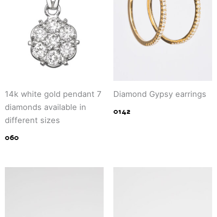
14k white gold pendant 7
Diamond
Gypsy
earrings
diamonds available in
0142
different sizes
060