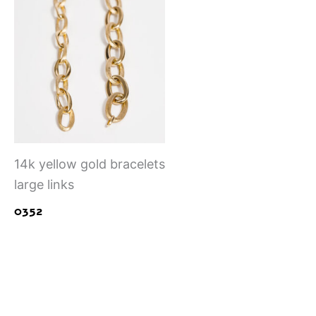
14k yellow gold bracelets
large links
0352