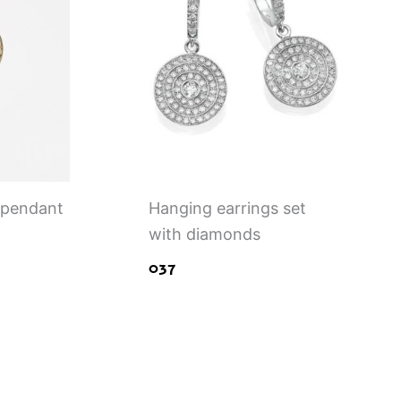
 pendant
Hanging earrings set
with diamonds
037