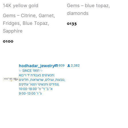
14K yellow gold
Gems – blue topaz,
diamonds
Gems – Citrine, Garnet,
0135
Fridges, Blue Topaz,
Sapphire
0100
hodhadar_jewelry
609
2,382
✨ SINCE 1991 ✨
תכשיטים בעבודת יד וייבוא:
טבעות, עגילים, שרשראות, תליונים,
צמידים ותכשיטי וינטג׳ עתיקים.
א׳ ב׳ ד׳ ה׳ 10:00-18:00
ג׳ ו׳ 9:00-13:00
hodhadar_jewelry
hodhadar_jewelry
Aug 6
hodhadar_jewelry
Aug 5
hodhadar_jewelry
Aug 4
hodhadar_jewelry
Aug 3
hodhadar_jewelry
Aug 2
hodhadar_jewelry
Jul 28
hodhadar_jewelry