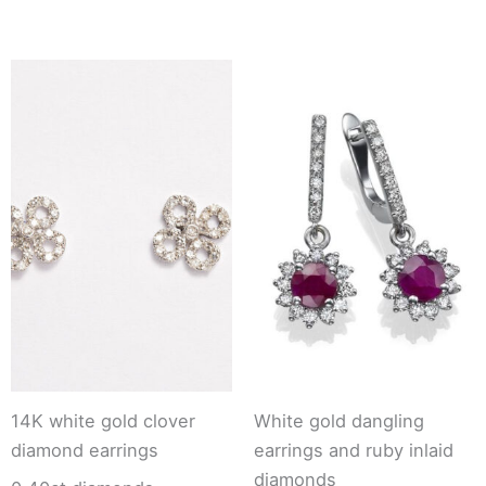
14K white gold clover
White gold dangling
diamond earrings
earrings and ruby ​​inlaid
diamonds