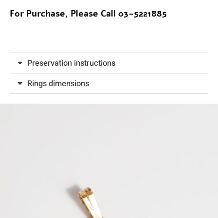
For Purchase, Please Call 03-5221885
Preservation instructions
Rings dimensions