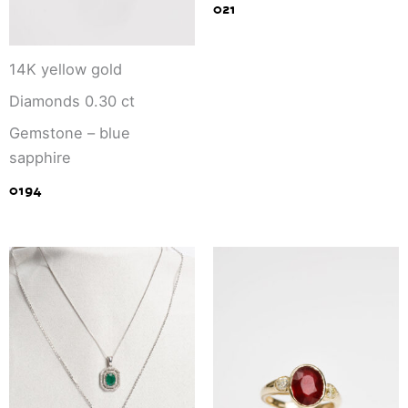
021
14K yellow gold
Diamonds 0.30 ct
Gemstone – blue
sapphire
0194