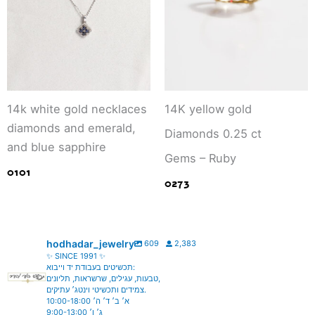
14k white gold necklaces
14K yellow gold
diamonds and emerald,
Diamonds 0.25 ct
and blue sapphire
Gems – Ruby
0101
0273
hodhadar_jewelry
609
2,383
✨ SINCE 1991 ✨
תכשיטים בעבודת יד וייבוא:
טבעות, עגילים, שרשראות, תליונים,
צמידים ותכשיטי וינטג׳ עתיקים.
א׳ ב׳ ד׳ ה׳ 10:00-18:00
ג׳ ו׳ 9:00-13:00