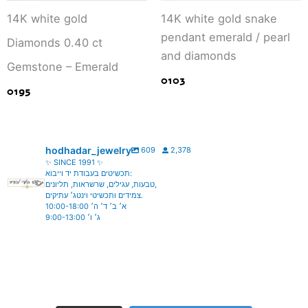
14K white gold
14K white gold snake
pendant emerald / pearl
Diamonds 0.40 ct
and diamonds
Gemstone – Emerald
0103
0195
hodhadar_jewelry
609
2,378
✨ SINCE 1991 ✨
תכשיטים בעבודת יד וייבוא:
טבעות, עגילים, שרשראות, תליונים,
צמידים ותכשיטי וינטג׳ עתיקים.
א׳ ב׳ ד׳ ה׳ 10:00-18:00
ג׳ ו׳ 9:00-13:00
hodhadar_jewelry
hodhadar_jewelry
Aug 6
hodhadar_jewelry
Aug 5
hodhadar_jewelry
Aug 4
hodhadar_jewelry
Aug 3
hodhadar_jewelry
Aug 2
hodhadar_jewelry
Jul 28
hodhadar_jewelry
Jul 27
hodhadar_jewelry