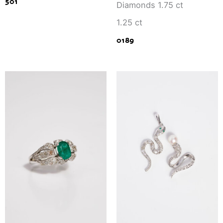
501
Diamonds 1.75 ct
1.25 ct
0189